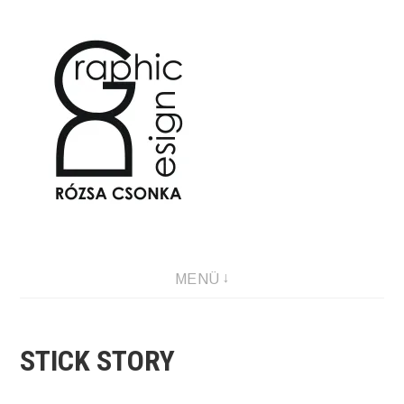
Tartalomhoz
Graphic Design & Illustration
MENÜ
STICK STORY