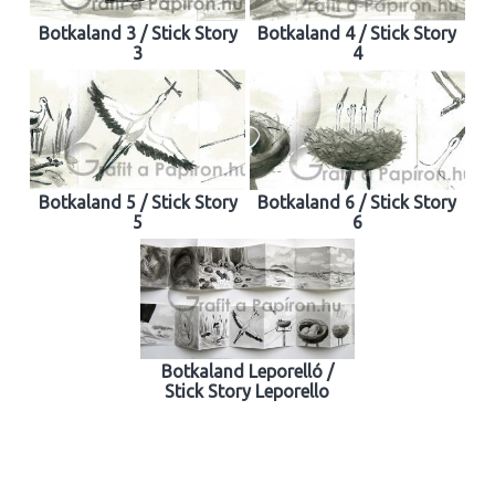
Botkaland 3 / Stick Story
Botkaland 4 / Stick Story
3
4
Botkaland 5 / Stick Story
Botkaland 6 / Stick Story
5
6
Botkaland Leporelló /
Stick Story Leporello