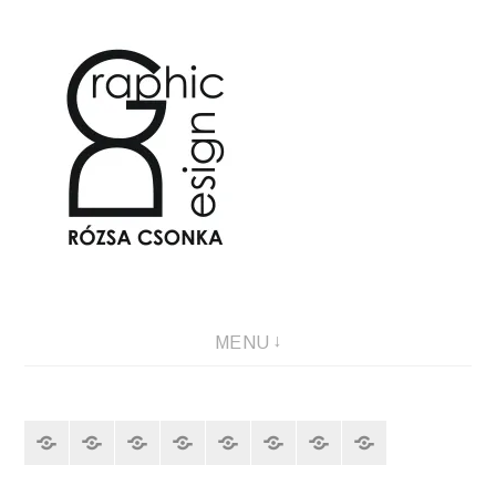
Graphic Design & Illustration
MENU